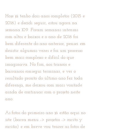
Hoje já tenho dois anos completos (2015 e 
2016) e decidi seguir, estou agora na 
semana 109. Foram semanas intensas 
com altos e baixos e o ano de 2016 foi 
bem diferente do ano anterior, pensei em 
desistir algumas vezes e foi um processo 
bem mais complexo e difícil do que 
imaginava. No fim, aos trancos e 
barrancos consegui terminar, e ver o 
resultado pronto do último ano fez toda 
diferença, me deixou com mais vontade 
ainda de continuar com o projeto neste 
ano.
As fotos do primeiro ano já estão aqui no 
site (barra menu -> projetos -> carito y 
cariño) e em breve vou trazer as fotos de 