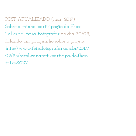
POST ATUALIZADO (mar. 2017)
Sobre a minha participação do Fhox 
Talks na Feira Fotografar
 no dia 30/03, 
falando um pouquinho sobre o projeto:
http://www.feirafotografar.com.br/2017/
02/23/carol-zanarotti-participa-do-fhox-
talks-2017/
OS MEUS