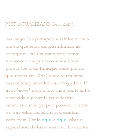
POST ATUALIZADO (fev. 2017)
Ao longo das postagens e relatos sobre o 
projeto que estou compartilhando no 
instagram, me dei conta que estava 
vivenciando o processo de um novo 
projeto (ou a continuação desse projeto 
que iniciei em 2015) onde os registros 
escritos complementam as fotografias. E 
nesse "novo" projeto faço uma ponte entre 
o passado e presente para tentar 
entender o meu próprio processo criativo 
e o que estas memórias representam 
para mim. Conto 
aqui
 e 
aqui
 sobre a 
experiência de fazer esses relatos escritos.