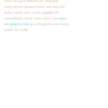
Mais do que retratos ou situações 
individuais queria fazer um registro 
delas sendo elas e essa ligação de 
irmandade, conto mais sobre isso 
aqui, 
na própria foto
 que despertou esse novo 
ponto de vista.