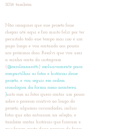
2016 também. 
Não imaginei que esse projeto fosse 
chegar até aqui e fico muito feliz por ter 
persistido todo esse tempo mas isso é um 
papo longo e vou contando aos poucos 
nos próximos dias. Resolvi que vou usar 
a minha conta do instagram 
(
@carolzanarotti
) exclusivamente para 
compartilhar as fotos e histórias desse 
projeto, e vou seguir em ordem 
cronológica da forma como aconteceu. 
J
unto com as fotos quero contar um pouco 
sobre o processo criativo ao longo do 
projeto, algumas curiosidades, incluir 
fotos que não entraram na seleção, e 
também contar histórias que fizeram e 