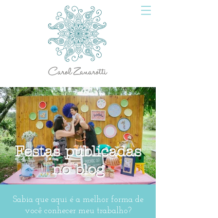
Festas publicadas
no blog
Sabia que aqui é a melhor forma de
você conhecer meu trabalho?