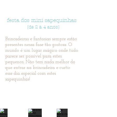
festa dos mini sapequinhas
{de 2 à 4 anos}
Brincadeiras e fantasias sempre estão
presentes nessa fase tão gostosa. O
mundo é um lugar mágico onde tudo
parece ser possível para estes
pequenos. Não tem nada melhor do
que entrar na brincadeira e curtir
esse dia especial com estes
sapequinhas!