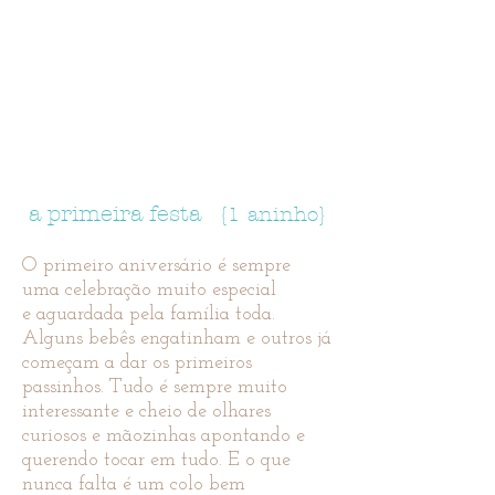
Festas separadas por idade
a primeira festa
{1 aninho}
O primeiro aniversário é sempre
uma celebração muito especial
e aguardada pela família toda.
Alguns bebês engatinham e outros já
começam a dar os primeiros
passinhos. Tudo é sempre muito
interessante e cheio de olhares
curiosos e mãozinhas apontando e
querendo tocar em tudo. E o que
nunca falta é um colo bem