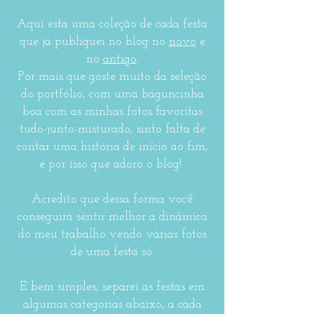
Aqui está uma coleção de cada festa
que já publiquei no blog no
novo
e
no
antigo
.
Por mais que goste muito da seleção
do portfólio, com uma baguncinha
boa com as minhas fotos favoritas
tudo-junto-misturado, sinto falta de
contar uma história de início ao fim,
é por isso que adoro o blog!
Acredito que dessa forma você
conseguirá sentir melhor a dinâmica
do meu trabalho vendo várias fotos
de uma festa só.
É bem simples, separei as festas em
algumas categorias abaixo, a
cada