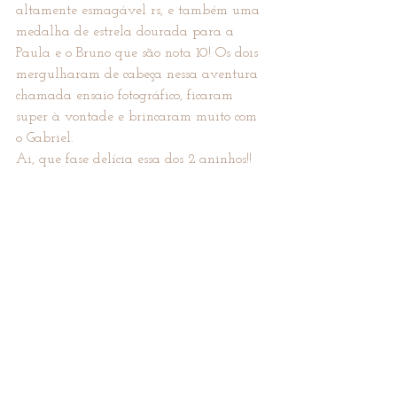
altamente esmagável rs, e também uma 
medalha de estrela dourada para a 
Paula e o Bruno que são nota 10! Os dois 
mergulharam de cabeça nessa aventura 
chamada ensaio fotográfico, ficaram 
super à vontade e brincaram muito com 
o Gabriel.
Ai, que fase delícia essa dos 2 aninhos!!