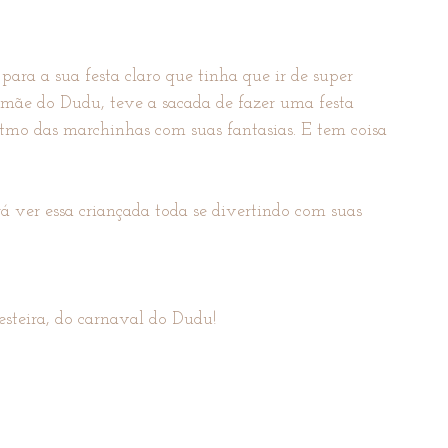
ara a sua festa claro que tinha que ir de super 
 mãe do Dudu, teve a sacada de fazer uma festa 
tmo das marchinhas com suas fantasias. E tem coisa 
 ver essa criançada toda se divertindo com suas 
esteira, do carnaval do Dudu!