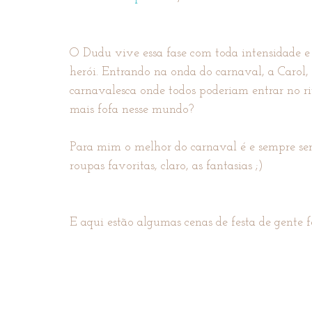
O Dudu vive essa fase com toda intensidade e p
herói. Entrando na onda do carnaval, a Carol,
carnavalesca onde todos poderiam entrar no ri
mais fofa nesse mundo?
Para mim o melhor do carnaval é e sempre será
roupas favoritas, claro, as fantasias ;)
E aqui estão algumas cenas de festa de gente f