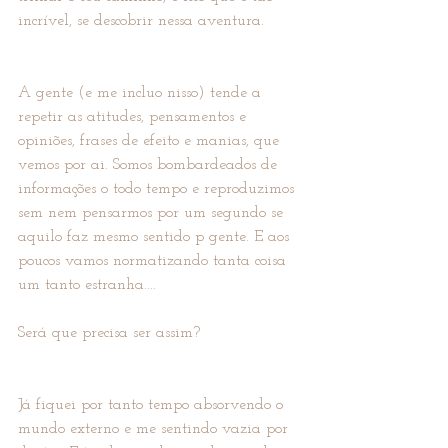
incrível, se descobrir nessa aventura.
A gente (e me incluo nisso) tende a 
repetir as atitudes, pensamentos e 
opiniões, frases de efeito e manias, que 
vemos por ai. Somos bombardeados de 
informações o todo tempo e reproduzimos 
sem nem pensarmos por um segundo se 
aquilo faz mesmo sentido p gente. E aos 
poucos vamos normatizando tanta coisa 
um tanto estranha....
Será que precisa ser assim? 
Já fiquei por tanto tempo absorvendo o 
mundo externo e me sentindo vazia por 