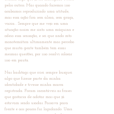
pelos outros. Mas quando fazemos isso 
acabamos reproduzindo uma atitude, 
mas essa ação fica sem alma, sem graça, 
vazia... Sempre que me vejo em uma 
situação assim me sinto uma máquina e 
odeio essa sensação, e sei que ando mto 
monotemática ultimamente mas percebo 
que muita gente também tem essas 
mesmas questões, por isso resolvi colocar 
isso em pauta.
Nas hashtags que criei sempre busquei 
algo que fizesse parte da minha 
identidade e tivesse minha marca 
registrada. Foram incontáveis as frases 
que gostaria de adotar mas que já 
estavam sendo usadas. Passava para 
frente e aos poucos fui lapidando. Uma 