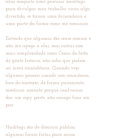
coisa maçante como procurar hashtags 
para divulgar meu trabalho virou algo 
divertido, se tornou uma brincadeira e 
uma parte da forma como me comunico.
Entendo que algumas são senso comum e 
não me apego a elas, mas outras com 
mais complexidade como Cenas de festa 
de gente festeira, não acho que podem 
ser mera coincidência. Quando vejo 
algumas pessoas usando sem consciência, 
fora do contexto, de forma puramente 
mecânica somente porque resolveram 
dar um copy paste, não consigo ficar em 
paz.
Hashtags são de domínio público, 
algumas foram feitas para serem 