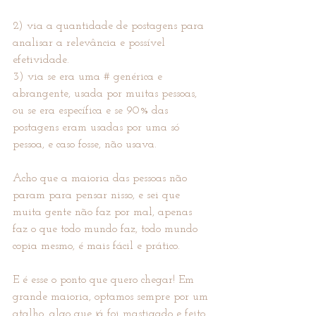
2) via a quantidade de postagens para 
analisar a relevância e possível 
efetividade.
3) via se era uma # genérica e 
abrangente, usada por muitas pessoas, 
ou se era específica e se 90% das 
postagens eram usadas por uma só 
pessoa, e caso fosse, não usava.
Acho que a maioria das pessoas não 
param para pensar nisso, e sei que 
muita gente não faz por mal, apenas 
faz o que todo mundo faz, todo mundo 
copia mesmo, é mais fácil e prático.
E é esse o ponto que quero chegar! Em 
grande maioria, optamos sempre por um 
atalho, algo que já foi mastigado e feito 