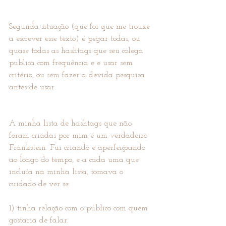
Segunda situação (que foi que me trouxe 
a escrever esse texto) é pegar todas, ou 
quase todas as hashtags que seu colega 
publica com frequência e e usar sem 
critério, ou sem fazer a devida pesquisa 
antes de usar.
A minha lista de hashtags que não 
foram criadas por mim é um verdadeiro 
Frankstein. Fui criando e aperfeiçoando 
ao longo do tempo, e a cada uma que 
incluía na minha lista, tomava o 
cuidado de ver se:
1) tinha relação com o público com quem 
gostaria de falar.