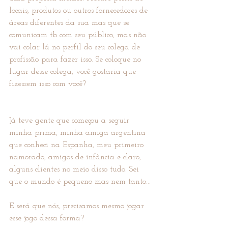
locais, produtos ou outros fornecedores de 
áreas diferentes da sua mas que se 
comunicam tb com seu público, mas não 
vai colar lá no perfil do seu colega de 
profissão para fazer isso. Se coloque no 
lugar desse colega, você gostaria que 
fizessem isso com você?
Já teve gente que começou a seguir 
minha prima, minha amiga argentina 
que conheci na Espanha, meu primeiro 
namorado, amigos de infância e claro, 
alguns clientes no meio disso tudo. Sei 
que o mundo é pequeno mas nem tanto...
E será que nós, precisamos mesmo jogar 
esse jogo dessa forma?