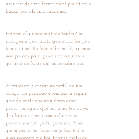
usar isso de uma forma mais pró ativa e 
buscar por alguma mudança.
Existem algumas práticas 'ocultas' no 
instagram que muita gente faz. Sei que 
tem muitos não fazem de má fé, apenas 
não param para pensar no assunto, e 
gostaria de falar um pouco sobre isso.
A primeira é entrar no perfil de um 
'colega' de profissão e começar a seguir 
grande parte dos seguidores dessa 
pessoa, imagino que em uma tentativa 
de alcançar esses mesmo clientes ou 
pessoas com um perfil parecido. Para 
quem pensa em fazer ou já fez, tenho 
uma proposta melhor! Procure perfis de 