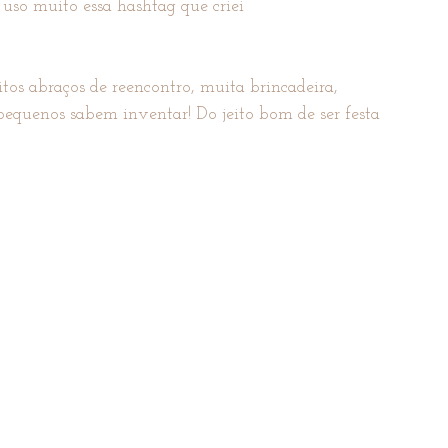
uso muito essa hashtag que criei 
tos abraços de reencontro, muita brincadeira, 
equenos sabem inventar! Do jeito bom de ser festa 