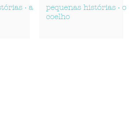
tórias · a
pequenas histórias · o
coelho