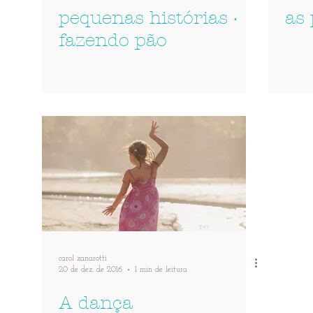
pequenas histórias ·
as 
fazendo pão
carol zanarotti
20 de dez. de 2016
1 min de leitura
A dança