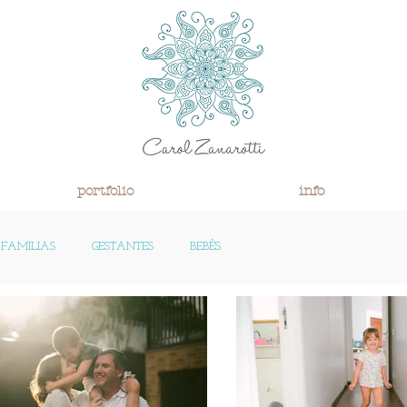
portfolio
info
FAMILIAS
GESTANTES
BEBÊS
 MEUS