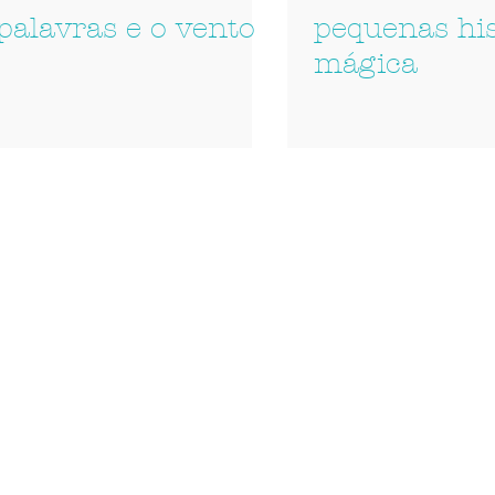
palavras e o vento
pequenas his
mágica